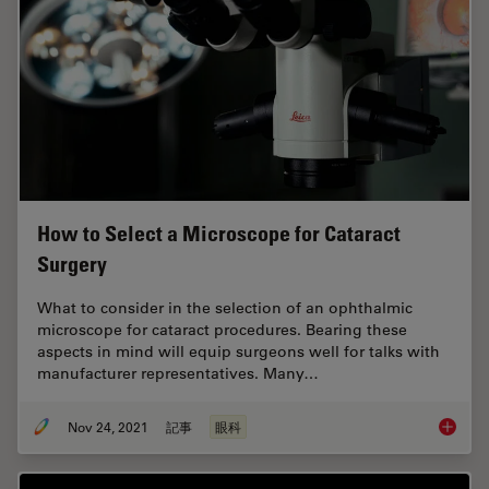
How to Select a Microscope for Cataract
Surgery
What to consider in the selection of an ophthalmic
microscope for cataract procedures. Bearing these
aspects in mind will equip surgeons well for talks with
manufacturer representatives. Many…
Nov 24, 2021
記事
眼科
How to 