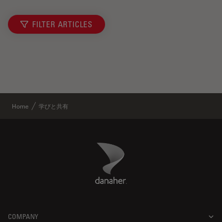
FILTER ARTICLES
Home
学びと共有
Danaher Logo
Footer
COMPANY