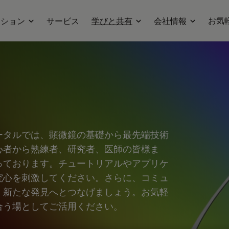
お気
ーション
サービス
学びと共有
会社情報
ータルでは、顕微鏡の基礎から最先端技術
心者から熟練者、研究者、医師の皆様ま
っております。チュートリアルやアプリケ
究心を刺激してください。さらに、コミュ
、新たな発見へとつなげましょう。お気軽
合う場としてご活用ください。