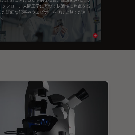
ークフロー、人間工学に基づく快適性に焦点を当
てた詳細な記事やウェビナーをぜひご覧くださ
い。
cle
Read article