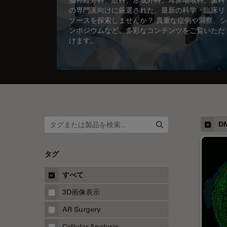
の専門医向けに厳選された、最新の科学・臨床リ
ソースを探索しませんか？ 貴重な症例や洞察、シ
ンポジウムなど、多彩なコンテンツをご覧いただ
けます。
DM
タグ
すべて
3D画像表示
AR Surgery
Cellular Analysis