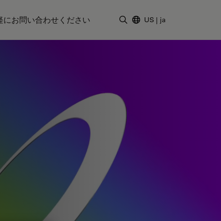
軽にお問い合わせください
US
|
ja
検索用語を入力