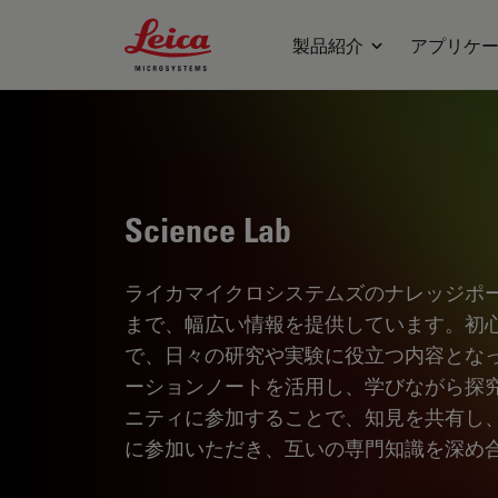
Leica Microsystems Logo
製品紹介
アプリケ
Science Lab
ライカマイクロシステムズのナレッジポ
まで、幅広い情報を提供しています。初
で、日々の研究や実験に役立つ内容とな
ーションノートを活用し、学びながら探
ニティに参加することで、知見を共有し
に参加いただき、互いの専門知識を深め