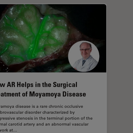
w AR Helps in the Surgical
eatment of Moyamoya Disease
moya disease is a rare chronic occlusive
brovascular disorder characterized by
ressive stenosis in the terminal portion of the
rnal carotid artery and an abnormal vascular
work at…