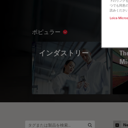
下のリンクを
つでも同意の
読みくださ
Leica Micro
ポピュラー
Show subnavigation
インダストリー
The
Mi
Ne