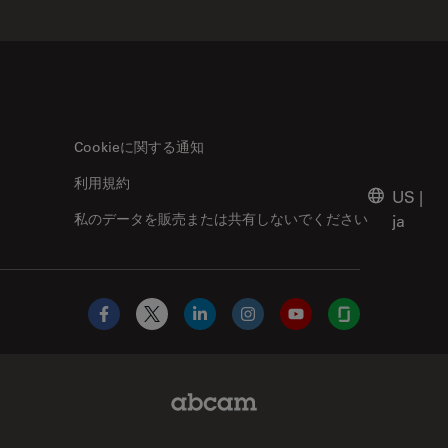
Cookieに関する通知
利用規約
US
|
私のデータを販売または共有しないでください
ja
Facebook
X
LinkedIn
Instagram
YouTube
Glassdoor
Abcam Limited Link