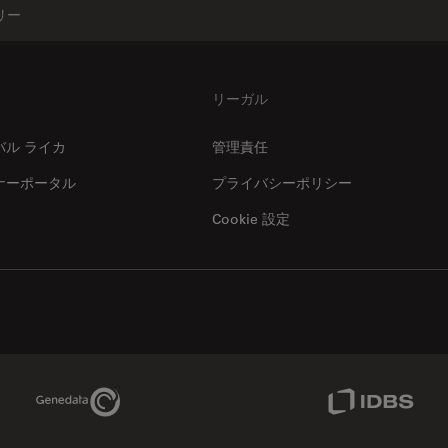
リー
リーガル
バル ライカ
管理責任
ナーポータル
プライバシーポリシー
Cookie 設定
Genedata Link
IDBS Link