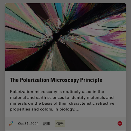
The Polarization Microscopy Principle
Polarization microscopy is routinely used in the
material and earth sciences to identify materials and
minerals on the basis of their characteristic refractive
properties and colors. In biology,…
Oct 31, 2024
記事
偏光
The Pola