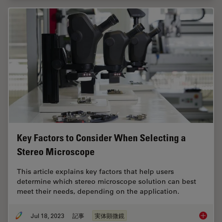
Key Factors to Consider When Selecting a
Stereo Microscope
This article explains key factors that help users
determine which stereo microscope solution can best
meet their needs, depending on the application.
Jul 18, 2023
記事
実体顕微鏡
Key Fac