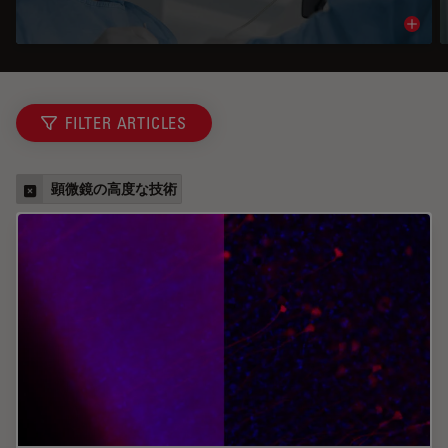
Read 
FILTER ARTICLES
顕微鏡の高度な技術