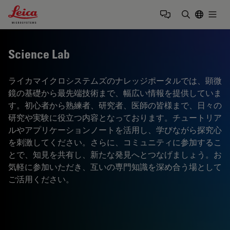
Leica Microsystems Logo
Togg
検索用語を
Science Lab
ライカマイクロシステムズのナレッジポータルでは、顕微
鏡の基礎から最先端技術まで、幅広い情報を提供していま
す。初心者から熟練者、研究者、医師の皆様まで、日々の
研究や実験に役立つ内容となっております。チュートリア
ルやアプリケーションノートを活用し、学びながら探究心
を刺激してください。さらに、コミュニティに参加するこ
とで、知見を共有し、新たな発見へとつなげましょう。お
気軽に参加いただき、互いの専門知識を深め合う場として
ご活用ください。