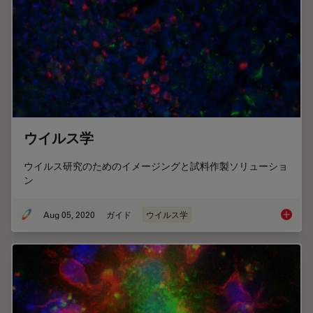
ウイルス学
ウイルス研究のためのイメージングと試料作製ソリューショ
ン
Aug 05, 2020
ガイド
ウイルス学
ウイル