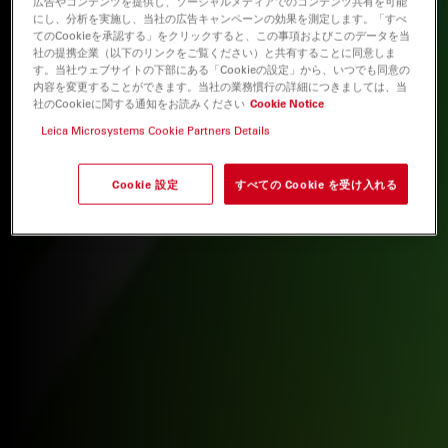
広告やコンテンツを提供し、ソーシャルメディアでのコンテンツ共有を可能
にし、分析を実施し、当社の広告キャンペーンの効果を測定します。「すべ
てのCookieを承認する」をクリックすると、この事項およびこのデータを当
社の提携企業（以下のリンクをご覧ください）と共有することに同意しま
す。当社ウェブサイトの下部にある「Cookieの設定」から、いつでも同意の
内容を変更することができます。当社の業務慣行の詳細につきましては、当
社のCookieに関する通知をお読みください
Cookie Notice
Leica Microsystems Cookie Partners Details
Cookie 設定
すべての Cookie を受け入れる