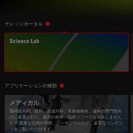
ナレッジポータル
Show subnavigation
Science Lab
アプリケーションの種類
Show subnavigation
メディカル
脳神経外科、眼科、形成外科、耳鼻咽喉科、歯科の専門医向
けに厳選された、最新の科学・臨床リソースを探索しません
か？ 貴重な症例や洞察、シンポジウムなど、多彩なコンテン
ツをご覧いただけます。