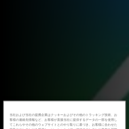
当社および当社の提携企業はクッキーおよびその他のトラッキング技術、お
客様の連絡先情報など、お客様が直接当社に提供するデータの一部を使用し
てこれらやその他のウェブサイトとのやり取りに基づき、お客様に合わせた