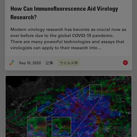
How Can Immunofluorescence Aid Virology
Research?
Modern virology research has become as crucial now as
ever before due to the global COVID-19 pandemic.
There are many powerful technologies and assays that
virologists can apply to their research into…
Sep 10, 2020
記事
ウイルス学
How Can