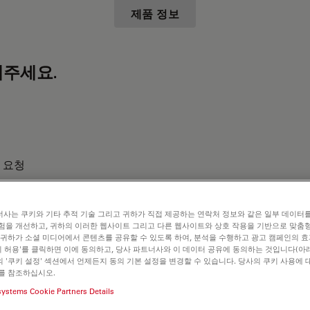
제품 정보
주세요.
 요청
사는 쿠키와 기타 추적 기술 그리고 귀하가 직접 제공하는 연락처 정보와 같은 일부 데이터
험을 개선하고, 귀하의 이러한 웹사이트 그리고 다른 웹사이트와 상호 작용을 기반으로 맞춤
 귀하가 소셜 미디어에서 콘텐츠를 공유할 수 있도록 하여, 분석을 수행하고 광고 캠페인의 
쿠키 허용'를 클릭하면 이에 동의하고, 당사 파트너사와 이 데이터 공유에 동의하는 것입니다(아래
 '쿠키 설정' 섹션에서 언제든지 동의 기본 설정을 변경할 수 있습니다. 당사의 쿠키 사용에 
를 참조하십시오.
systems Cookie Partners Details