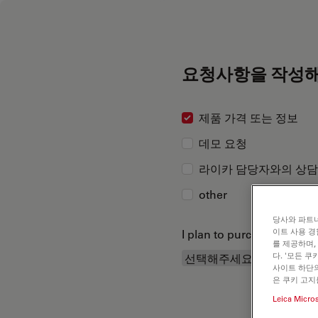
요청사항을 작성해
제품 가격 또는 정보
데모 요청
라이카 담당자와의 상담
other
당사와 파트너
이트 사용 경
I plan to purchase...
를 제공하며,
다. '모든 
사이트 하단의
은 쿠키 고지
Leica Micro