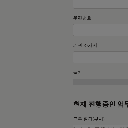
우편번호
기관 소재지
국가
현재 진행중인 업
근무 환경(부서)