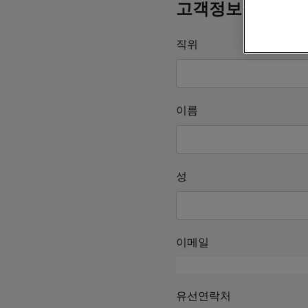
고객정보를 작성
직위
이름
성
이메일
유선연락처