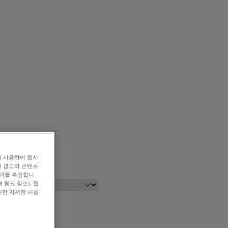
를 사용하여 웹사
형 광고와 콘텐츠
효과를 측정합니
 링크 참조). 웹
대한 자세한 내용