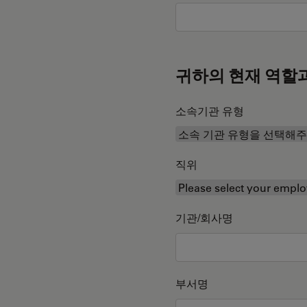
귀하의 현재 역할
소속기관 유형
직위
기관/회사명
부서명