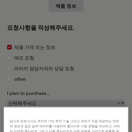
제품 정보
요청사항을 작성해주세요.
제품 가격 또는 정보
데모 요청
라이카 담당자와의 상담 요청
other
I plan to purchase...
당사와 파트너사는 쿠키와 기타 추적 기술 그리고 귀하가 직접 제공하는 연락
처 정보와 같은 일부 데이터를 사용하여 웹사이트 사용 경험을 개선하고, 귀하
의 이러한 웹사이트 그리고 다른 웹사이트와 상호 작용을 기반으로 맞춤형 광