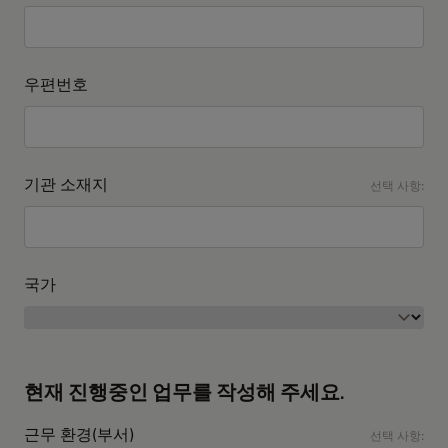
우편번호
기관 소재지
선택 사항:
국가
현재 진행중인 업무를 작성해 주세요.
근무 환경(부서)
선택 사항: