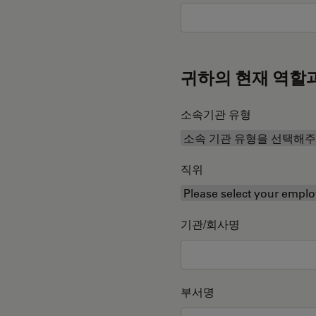
귀하의 현재 역할
소속기관 유형
직위
기관/회사명
부서명