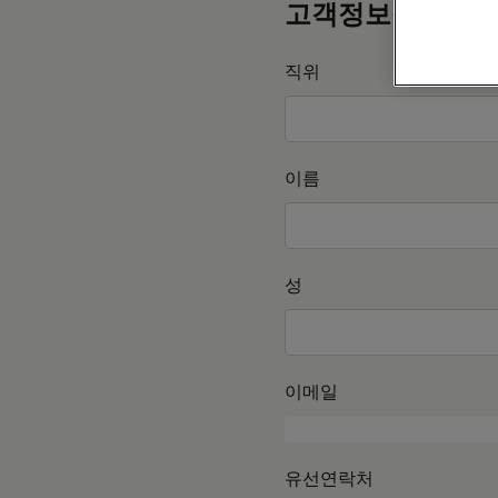
고객정보를 작성
직위
이름
성
이메일
유선연락처