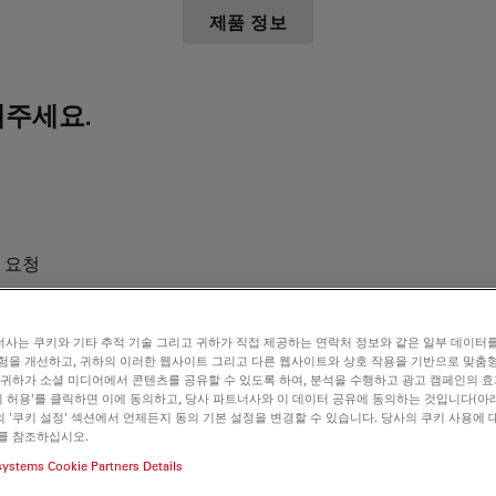
제품 정보
주세요.
 요청
사는 쿠키와 기타 추적 기술 그리고 귀하가 직접 제공하는 연락처 정보와 같은 일부 데이터
험을 개선하고, 귀하의 이러한 웹사이트 그리고 다른 웹사이트와 상호 작용을 기반으로 맞춤
 귀하가 소셜 미디어에서 콘텐츠를 공유할 수 있도록 하여, 분석을 수행하고 광고 캠페인의 
쿠키 허용'를 클릭하면 이에 동의하고, 당사 파트너사와 이 데이터 공유에 동의하는 것입니다(아래
 '쿠키 설정' 섹션에서 언제든지 동의 기본 설정을 변경할 수 있습니다. 당사의 쿠키 사용에 
를 참조하십시오.
systems Cookie Partners Details