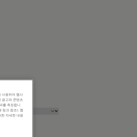
를 사용하여 웹사
형 광고와 콘텐츠
효과를 측정합니
 링크 참조). 웹
대한 자세한 내용