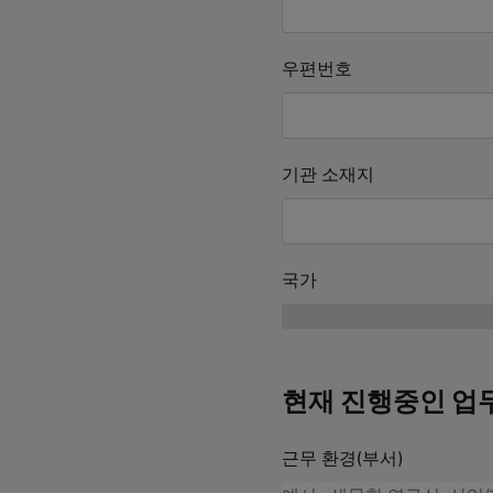
우편번호
기관 소재지
국가
현재 진행중인 업
근무 환경(부서)