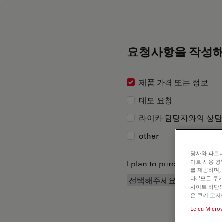
요청사항을 작성해
제품 가격 또는 정보
데모 요청
라이카 담당자와의 상담
other
당사와 파트너
이트 사용 경
I plan to purchase...
를 제공하며,
다. '모든 
사이트 하단의
은 쿠키 고지
Leica Micro