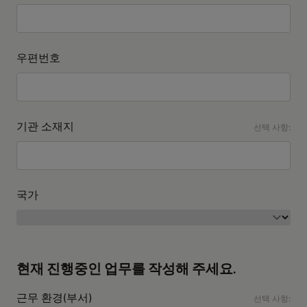
우편번호
기관 소재지
선택 사항:
국가
현재 진행중인 업무를 작성해 주세요.
근무 환경(부서)
선택 사항: