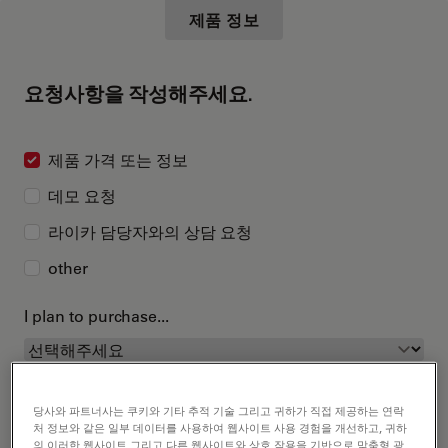
제품 정보
요청사항을 작성해주세요.
제품 가격 또는 정보
데모 요청
라이카 담당자와의 상담 요청
other
I plan to purchase...
당사와 파트너사는 쿠키와 기타 추적 기술 그리고 귀하가 직접 제공하는 연락
처 정보와 같은 일부 데이터를 사용하여 웹사이트 사용 경험을 개선하고, 귀하
의 이러한 웹사이트 그리고 다른 웹사이트와 상호 작용을 기반으로 맞춤형 광