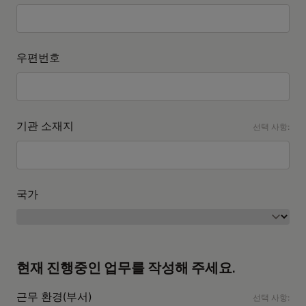
우편번호
기관 소재지
선택 사항:
국가
현재 진행중인 업무를 작성해 주세요.
근무 환경(부서)
선택 사항: