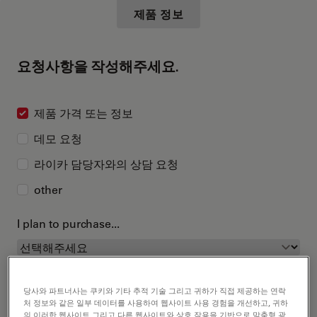
제품 정보
요청사항을 작성해주세요.
제품 가격 또는 정보
데모 요청
라이카 담당자와의 상담 요청
other
I plan to purchase...
당사와 파트너사는 쿠키와 기타 추적 기술 그리고 귀하가 직접 제공하는 연락
처 정보와 같은 일부 데이터를 사용하여 웹사이트 사용 경험을 개선하고, 귀하
의 이러한 웹사이트 그리고 다른 웹사이트와 상호 작용을 기반으로 맞춤형 광