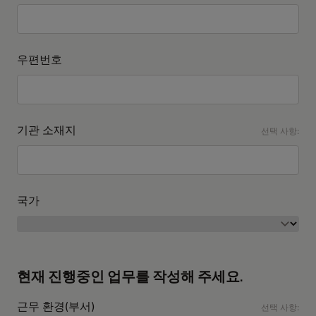
우편번호
기관 소재지
선택 사항:
국가
현재 진행중인 업무를 작성해 주세요.
근무 환경(부서)
선택 사항: