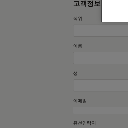
고객정보를 작성
직위
이름
성
이메일
유선연락처