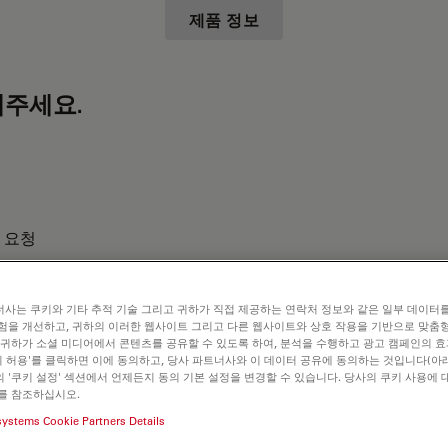
제품 정보
주세요.
 요청
사는 쿠키와 기타 추적 기술 그리고 귀하가 직접 제공하는 연락처 정보와 같은 일부 데이터
험을 개선하고, 귀하의 이러한 웹사이트 그리고 다른 웹사이트와 상호 작용을 기반으로 맞춤
 귀하가 소셜 미디어에서 콘텐츠를 공유할 수 있도록 하여, 분석을 수행하고 광고 캠페인의 
쿠키 허용'를 클릭하면 이에 동의하고, 당사 파트너사와 이 데이터 공유에 동의하는 것입니다(아래
 '쿠키 설정' 섹션에서 언제든지 동의 기본 설정을 변경할 수 있습니다. 당사의 쿠키 사용에 
를 참조하십시오.
systems Cookie Partners Details