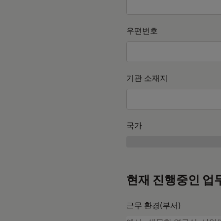
우편번호
기관 소재지
국가
현재 진행중인 업
근무 환경(부서)