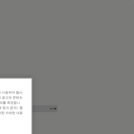
를 사용하여 웹사
형 광고와 콘텐츠
효과를 측정합니
 링크 참조). 웹
대한 자세한 내용