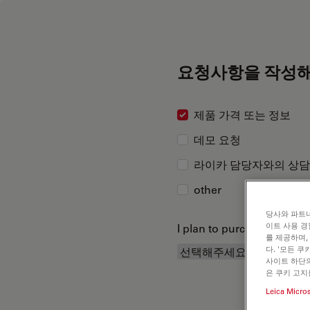
요청사항을 작성해
제품 가격 또는 정보
데모 요청
라이카 담당자와의 상담
other
당사와 파트너
이트 사용 경
I plan to purchase...
를 제공하며,
다. '모든 
사이트 하단의
은 쿠키 고지
Leica Micro