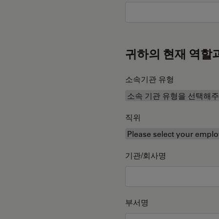
귀하의 현재 역할
소속기관 유형
직위
기관/회사명
부서명