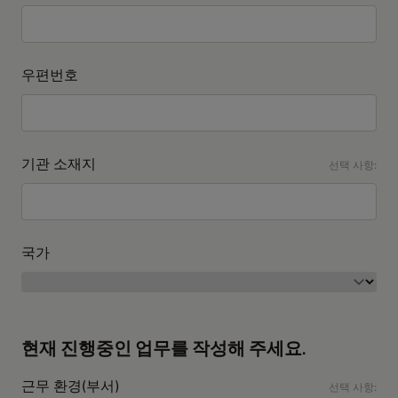
우편번호
기관 소재지
선택 사항:
국가
현재 진행중인 업무를 작성해 주세요.
근무 환경(부서)
선택 사항: