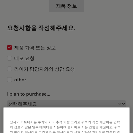
제품 정보
요청사항을 작성해주세요.
제품 가격 또는 정보
데모 요청
라이카 담당자와의 상담 요청
other
I plan to purchase...
당사와 파트너사는 쿠키와 기타 추적 기술 그리고 귀하가 직접 제공하는 연락
처 정보와 같은 일부 데이터를 사용하여 웹사이트 사용 경험을 개선하고, 귀하
의 이러한 웹사이트 그리고 다른 웹사이트와 상호 작용을 기반으로 맞춤형 광