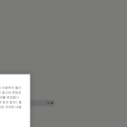
를 사용하여 웹사
형 광고와 콘텐츠
효과를 측정합니
 링크 참조). 웹
대한 자세한 내용