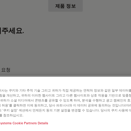
제품 정보
주세요.
 요청
사는 쿠키와 기타 추적 기술 그리고 귀하가 직접 제공하는 연락처 정보와 같은 일부 데이터
험을 개선하고, 귀하의 이러한 웹사이트 그리고 다른 웹사이트와 상호 작용을 기반으로 맞춤
 귀하가 소셜 미디어에서 콘텐츠를 공유할 수 있도록 하여, 분석을 수행하고 광고 캠페인의 
쿠키 허용'를 클릭하면 이에 동의하고, 당사 파트너사와 이 데이터 공유에 동의하는 것입니다(아래
 '쿠키 설정' 섹션에서 언제든지 동의 기본 설정을 변경할 수 있습니다. 당사의 쿠키 사용에 
를 참조하십시오.
systems Cookie Partners Details