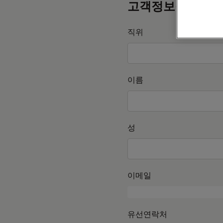
고객정보를 작성
직위
이름
성
이메일
유선연락처