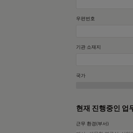
우편번호
기관 소재지
국가
현재 진행중인 업
근무 환경(부서)