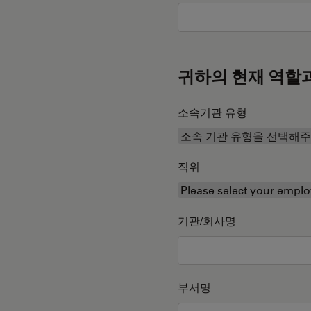
귀하의 현재 역할
소속기관 유형
직위
기관/회사명
부서명