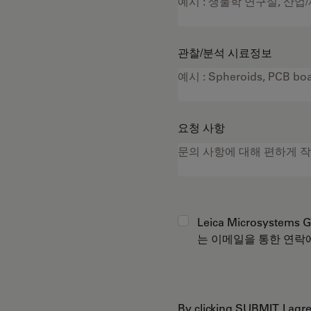
관찰/분석 시료정보
요청 사항
Leica Microsystems
는 이메일을 통한 연락
By clicking SUBMIT, I ag