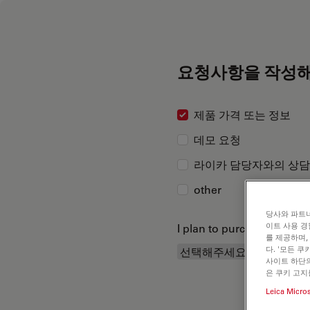
요청사항을 작성해
제품 가격 또는 정보
데모 요청
라이카 담당자와의 상담
other
당사와 파트너
이트 사용 경
I plan to purchase...
를 제공하며,
다. '모든 
사이트 하단의
은 쿠키 고지
Leica Micro