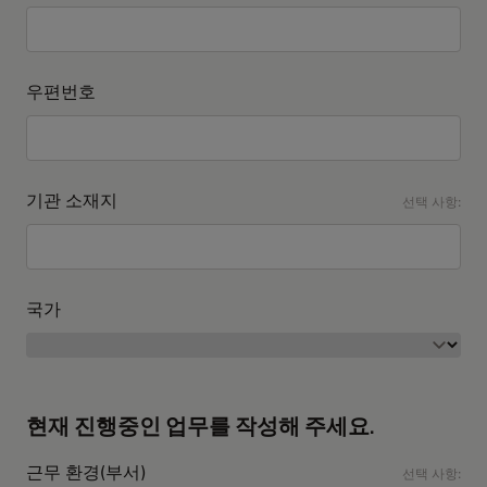
우편번호
기관 소재지
선택 사항:
국가
현재 진행중인 업무를 작성해 주세요.
근무 환경(부서)
선택 사항: