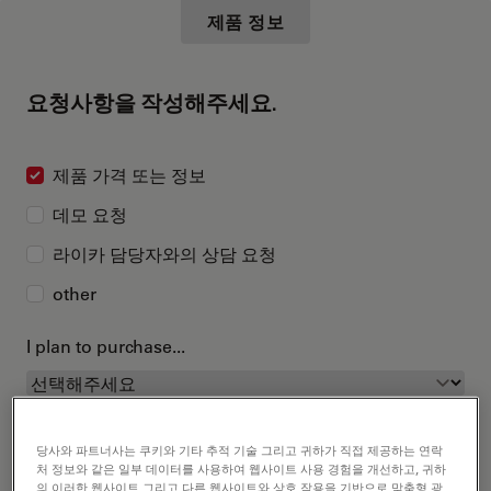
제품 정보
요청사항을 작성해주세요.
제품 가격 또는 정보
데모 요청
라이카 담당자와의 상담 요청
other
I plan to purchase...
당사와 파트너사는 쿠키와 기타 추적 기술 그리고 귀하가 직접 제공하는 연락
처 정보와 같은 일부 데이터를 사용하여 웹사이트 사용 경험을 개선하고, 귀하
의 이러한 웹사이트 그리고 다른 웹사이트와 상호 작용을 기반으로 맞춤형 광