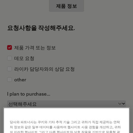
제품 정보
요청사항을 작성해주세요.
제품 가격 또는 정보
데모 요청
라이카 담당자와의 상담 요청
other
I plan to purchase...
당사와 파트너사는 쿠키와 기타 추적 기술 그리고 귀하가 직접 제공하는 연락
처 정보와 같은 일부 데이터를 사용하여 웹사이트 사용 경험을 개선하고, 귀하
의 이러한 웹사이트 그리고 다른 웹사이트와 상호 작용을 기반으로 맞춤형 광