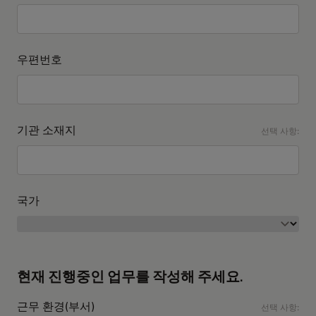
우편번호
기관 소재지
선택 사항:
국가
현재 진행중인 업무를 작성해 주세요.
근무 환경(부서)
선택 사항: