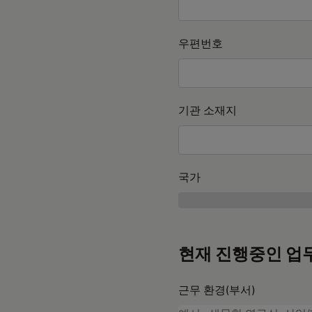
우편번호
기관 소재지
국가
현재 진행중인 업
근무 환경(부서)