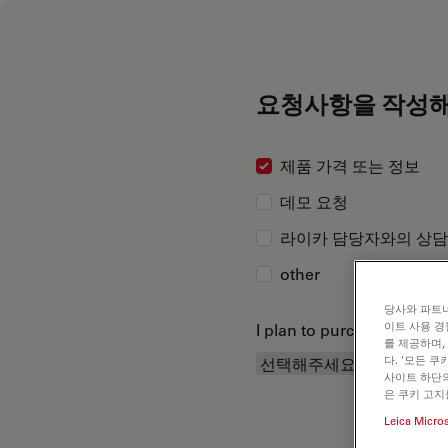
요청사항을 작성해
제품 가격 또는 정보
데모 요청
라이카 담당자와의 상담
other
당사와 파트너
이트 사용 경
I plan to purchase...
를 제공하며,
다. '모든 
사이트 하단의
은 쿠키 고지
Leica Micro