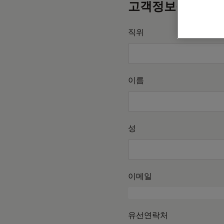
고객정보를 작성
직위
이름
성
이메일
유선연락처