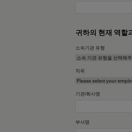
귀하의 현재 역할
소속기관 유형
직위
기관/회사명
부서명