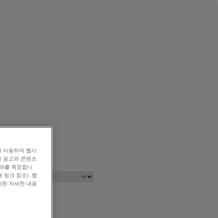
를 사용하여 웹사
형 광고와 콘텐츠
효과를 측정합니
 링크 참조). 웹
대한 자세한 내용