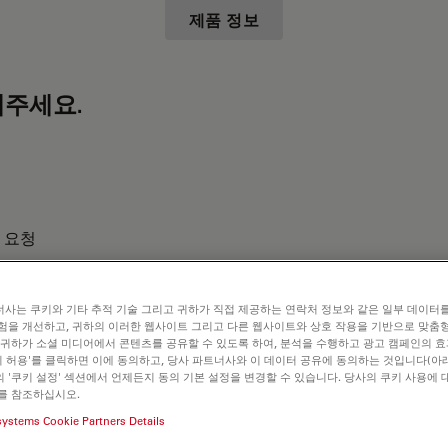
제품 정보
주세요.
 요청
사는 쿠키와 기타 추적 기술 그리고 귀하가 직접 제공하는 연락처 정보와 같은 일부 데이터
험을 개선하고, 귀하의 이러한 웹사이트 그리고 다른 웹사이트와 상호 작용을 기반으로 맞춤
 귀하가 소셜 미디어에서 콘텐츠를 공유할 수 있도록 하여, 분석을 수행하고 광고 캠페인의 
쿠키 허용'를 클릭하면 이에 동의하고, 당사 파트너사와 이 데이터 공유에 동의하는 것입니다(아래
 '쿠키 설정' 섹션에서 언제든지 동의 기본 설정을 변경할 수 있습니다. 당사의 쿠키 사용에 
를 참조하십시오.
systems Cookie Partners Details