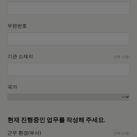
우편번호
기관 소재지
선택 사항:
국가
현재 진행중인 업무를 작성해 주세요.
근무 환경(부서)
선택 사항: