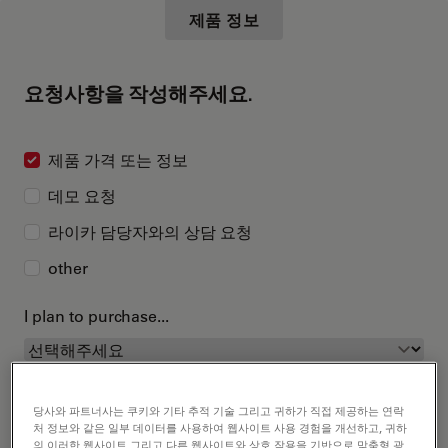
제품 정보
요청사항을 작성해주세요.
제품 가격 또는 정보
데모 요청
라이카 담당자와의 상담 요청
other
I plan to purchase...
당사와 파트너사는 쿠키와 기타 추적 기술 그리고 귀하가 직접 제공하는 연락
처 정보와 같은 일부 데이터를 사용하여 웹사이트 사용 경험을 개선하고, 귀하
의 이러한 웹사이트 그리고 다른 웹사이트와 상호 작용을 기반으로 맞춤형 광