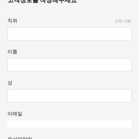
고객정보를 작성해주세요
직위
선택 사항:
이름
성
이메일
유선연락처