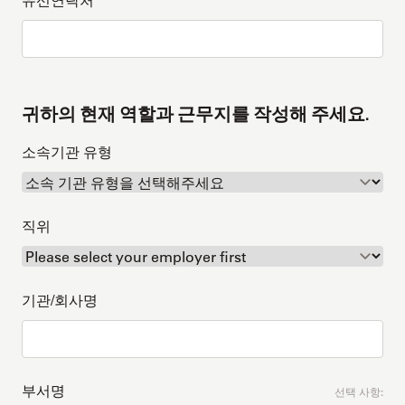
귀하의 현재 역할과 근무지를 작성해 주세요.
소속기관 유형
직위
기관/회사명
부서명
선택 사항: