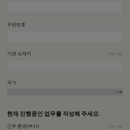
우편번호
기관 소재지
선택 사항:
국가
현재 진행중인 업무를 작성해 주세요.
근무 환경(부서)
선택 사항: