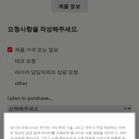
제품 정보
요청사항을 작성해주세요.
제품 가격 또는 정보
데모 요청
라이카 담당자와의 상담 요청
other
I plan to purchase...
당사와 파트너사는 쿠키와 기타 추적 기술 그리고 귀하가 직접 제공하는 연락
처 정보와 같은 일부 데이터를 사용하여 웹사이트 사용 경험을 개선하고, 귀하
의 이러한 웹사이트 그리고 다른 웹사이트와 상호 작용을 기반으로 맞춤형 광