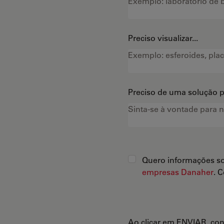
Preciso visualizar...
Preciso de uma solução pa
Quero informações so
empresas Danaher
. 
Ao clicar em ENVIAR, co