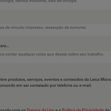
ra...
bre produtos, serviços, eventos e conteúdos da Leica Mi
Concordo em ser contatado por telefone ou e-mail.
ncordo com os
Termos de Uso
e a
Política de Privacidade
da 