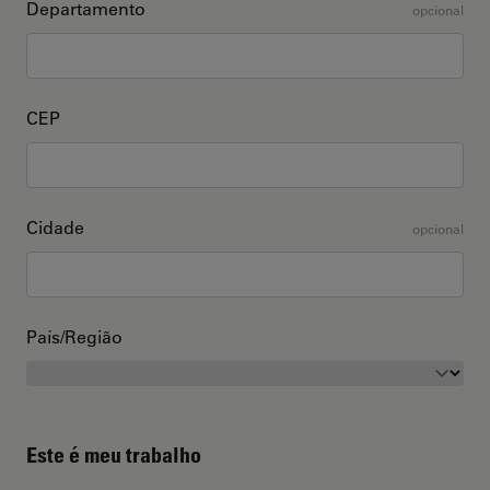
Departamento
opcional
CEP
Cidade
opcional
País/Região
Este é meu trabalho