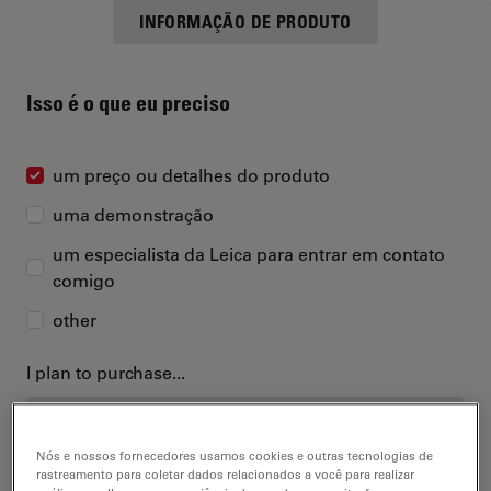
INFORMAÇÃO DE PRODUTO
Isso é o que eu preciso
um preço ou detalhes do produto
uma demonstração
um especialista da Leica para entrar em contato
comigo
other
I plan to purchase...
Nós e nossos fornecedores usamos cookies e outras tecnologias de
rastreamento para coletar dados relacionados a você para realizar