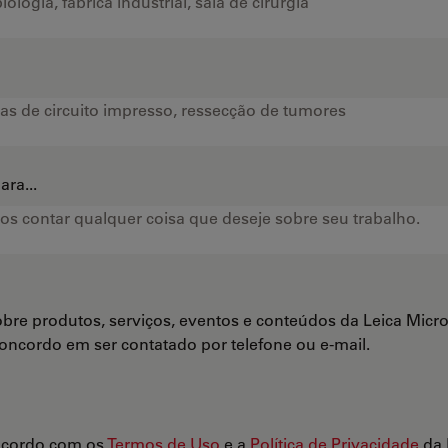
ra...
bre produtos, serviços, eventos e conteúdos da Leica Mi
Concordo em ser contatado por telefone ou e-mail.
ncordo com os
Termos de Uso
e a
Política de Privacidade
da 