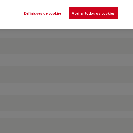
Definições de cookies
Aceitar todos os cookies