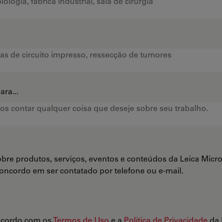
ra...
bre produtos, serviços, eventos e conteúdos da Leica Mi
Concordo em ser contatado por telefone ou e-mail.
ncordo com os
Termos de Uso
e a
Política de Privacidade
da 