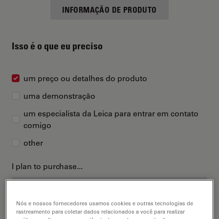
INFORMAÇÃO DE PRODUTO
Isso é o que eu preciso
um preço ou detalhes do produto
uma demonstração
um especialista da Leica para entrar em contato
comigo
other
I plan to purchase...
Nós e nossos fornecedores usamos cookies e outras tecnologias de
rastreamento para coletar dados relacionados a você para realizar