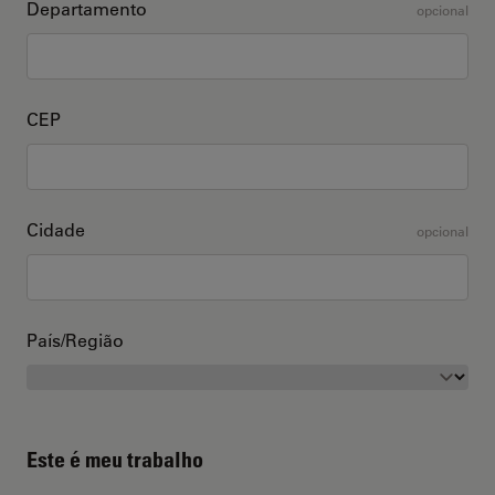
Departamento
opcional
CEP
Cidade
opcional
País/Região
Este é meu trabalho