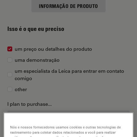
INFORMAÇÃO DE PRODUTO
Isso é o que eu preciso
um preço ou detalhes do produto
uma demonstração
um especialista da Leica para entrar em contato
comigo
other
I plan to purchase...
Nós e nossos fornecedores usamos cookies e outras tecnologias de
rastreamento para coletar dados relacionados a você para realizar