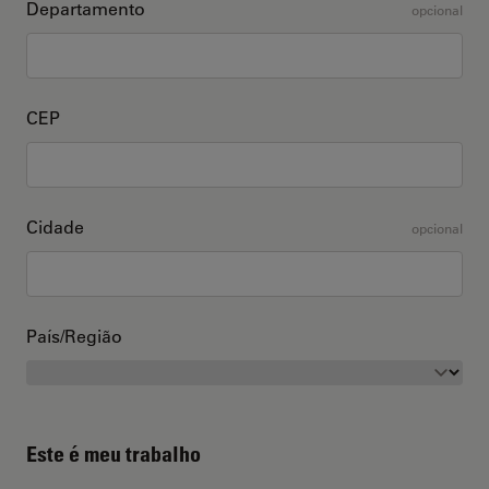
Departamento
opcional
CEP
Cidade
opcional
País/Região
Este é meu trabalho