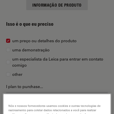
INFORMAÇÃO DE PRODUTO
Isso é o que eu preciso
um preço ou detalhes do produto
uma demonstração
um especialista da Leica para entrar em contato
comigo
other
I plan to purchase...
Nós e nossos fornecedores usamos cookies e outras tecnologias de
rastreamento para coletar dados relacionados a você para realizar