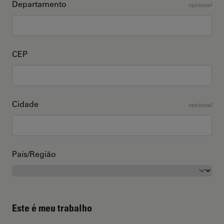
Departamento
opcional
CEP
Cidade
opcional
País/Região
Este é meu trabalho