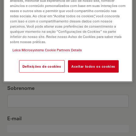
análises, melhorar sua experiência de uso de nosso site, fornecer
anúncios e conteúdo personalizados com base em suas interações com
Este sou eu
esses e outros sites e permitir que você compartilhe conteúdo nas
redes sociais. Ao clicar em “Aceitar todos os cookies”, você concorda
com isso e com o compartilhamento desses dados com nossos
Título acadêmico
parceiros. Você pode alterar suas preferências de consentimento a
opcional
qualquer momento na seção “Configurações de Cookies” na parte
inferior do nosso site. Revise nosso Aviso de Cookies para saber mais
sobre nossas práticas.
Leica Microsystems Cookie Partners Details
Primeiro nome
Definições de cookies
Aceitar todos os cookies
Sobrenome
E-mail