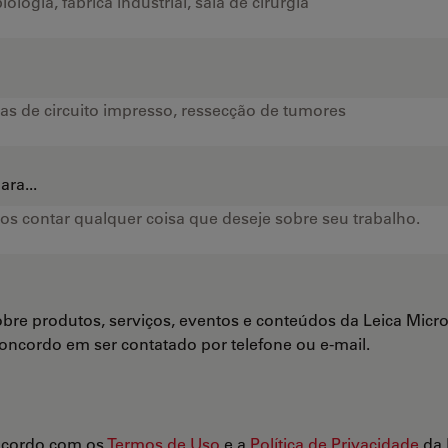
ra...
bre produtos, serviços, eventos e conteúdos da Leica Mi
Concordo em ser contatado por telefone ou e-mail.
ncordo com os
Termos de Uso
e a
Política de Privacidade
da 