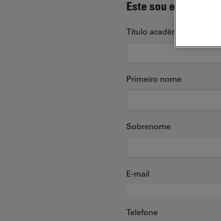
Este sou eu
Título acadêmico
Primeiro nome
Sobrenome
E-mail
Telefone