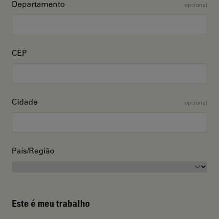
Departamento
opcional
CEP
Cidade
opcional
País/Região
Este é meu trabalho