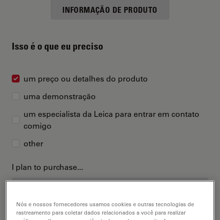
INFORMAÇÃO DE PRODUTO
Isso é o que eu preciso
um preço ou detalhes do produto
uma demonstração
um especialista da Leica para entrar em contato
comigo
other
I plan to purchase...
Nós e nossos fornecedores usamos cookies e outras tecnologias de
rastreamento para coletar dados relacionados a você para realizar