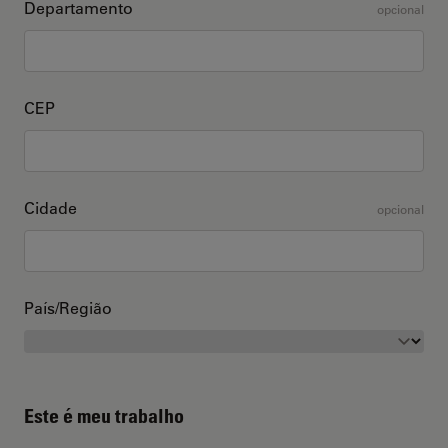
Departamento
opcional
CEP
Cidade
opcional
País/Região
Este é meu trabalho