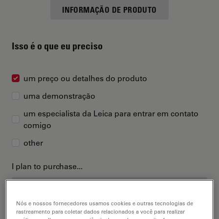
INFORMAÇÃO DE PRODUTO
Isso é o que eu preciso
um preço ou detalhes do produto
uma demonstração
um especialista da Leica para entrar em contato
comigo
other
I plan to purchase...
Nós e nossos fornecedores usamos cookies e outras tecnologias de
rastreamento para coletar dados relacionados a você para realizar