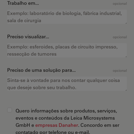
Trabalho em...
opcional
Preciso visualizar...
opcional
Preciso de uma solução para...
opcional
Quero informações sobre produtos, serviços,
eventos e conteúdos da Leica Microsystems
GmbH e
empresas Danaher
. Concordo em ser
contatado por telefone ou e-mail.