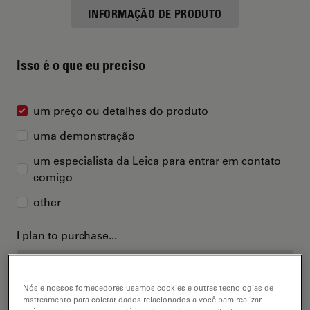
INFORMAÇÃO DE PRODUTO
Isso é o que eu preciso
um preço ou detalhes do produto
uma demonstração
um especialista da Leica para entrar em contato
comigo
other
I plan to purchase...
Nós e nossos fornecedores usamos cookies e outras tecnologias de
rastreamento para coletar dados relacionados a você para realizar