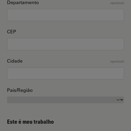
Departamento
opcional
CEP
Cidade
opcional
País/Região
Este é meu trabalho