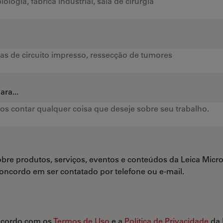
ra...
bre produtos, serviços, eventos e conteúdos da Leica Mi
Concordo em ser contatado por telefone ou e-mail.
ncordo com os
Termos de Uso
e a
Política de Privacidade
da 