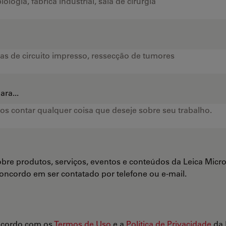
ra...
bre produtos, serviços, eventos e conteúdos da Leica Mi
Concordo em ser contatado por telefone ou e-mail.
ncordo com os
Termos de Uso
e a
Política de Privacidade
da 