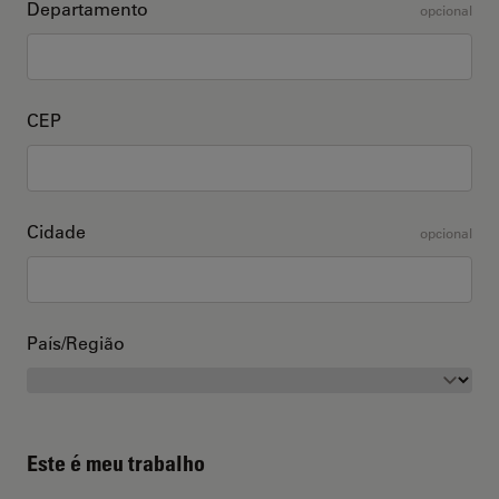
Departamento
opcional
CEP
Cidade
opcional
País/Região
Este é meu trabalho