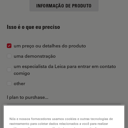
INFORMAÇÃO DE PRODUTO
Isso é o que eu preciso
um preço ou detalhes do produto
uma demonstração
um especialista da Leica para entrar em contato
comigo
other
I plan to purchase...
Nós e nossos fornecedores usamos cookies e outras tecnologias de
rastreamento para coletar dados relacionados a você para realizar