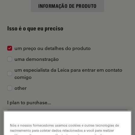
INFORMAÇÃO DE PRODUTO
Isso é o que eu preciso
um preço ou detalhes do produto
uma demonstração
um especialista da Leica para entrar em contato
comigo
other
I plan to purchase...
Nós e nossos fornecedores usamos cookies e outras tecnologias de
rastreamento para coletar dados relacionados a você para realizar