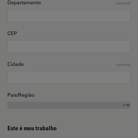
Departamento
opcional
CEP
Cidade
opcional
País/Região
Este é meu trabalho