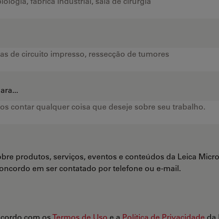
ra...
bre produtos, serviços, eventos e conteúdos da Leica Mi
Concordo em ser contatado por telefone ou e-mail.
ncordo com os
Termos de Uso
e a
Política de Privacidade
da 