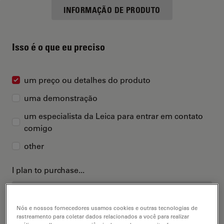
INFORMAÇÃO DE PRODUTO
Isso é o que eu preciso
um preço ou detalhes do produto
uma demonstração
um especialista da Leica para entrar em contato
comigo
other
I plan to purchase...
Nós e nossos fornecedores usamos cookies e outras tecnologias de
rastreamento para coletar dados relacionados a você para realizar