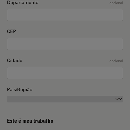
Departamento
opcional
CEP
Cidade
opcional
País/Região
Este é meu trabalho