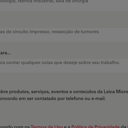
ra...
bre produtos, serviços, eventos e conteúdos da Leica Mi
Concordo em ser contatado por telefone ou e-mail.
ncordo com os
Termos de Uso
e a
Política de Privacidade
da 