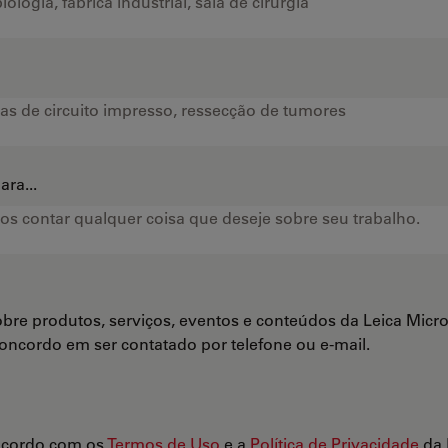
ra...
bre produtos, serviços, eventos e conteúdos da Leica Mi
Concordo em ser contatado por telefone ou e-mail.
ncordo com os
Termos de Uso
e a
Política de Privacidade
da 