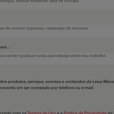
ra...
bre produtos, serviços, eventos e conteúdos da Leica Mi
Concordo em ser contatado por telefone ou e-mail.
ncordo com os
Termos de Uso
e a
Política de Privacidade
da 