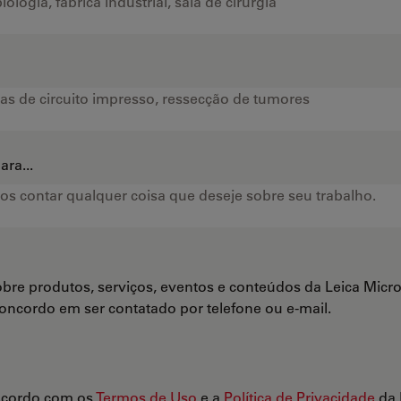
ra...
bre produtos, serviços, eventos e conteúdos da Leica Mi
Concordo em ser contatado por telefone ou e-mail.
ncordo com os
Termos de Uso
e a
Política de Privacidade
da 