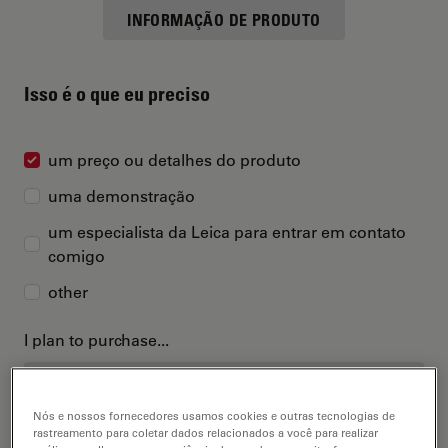
INFORMAÇÃO DE PRODUTO
Isso é o que eu preciso
um preço ou detalhes do produto
uma demonstração
um especialista da Leica para entrar em contato
comigo
other
I plan to purchase...
Nós e nossos fornecedores usamos cookies e outras tecnologias de
rastreamento para coletar dados relacionados a você para realizar