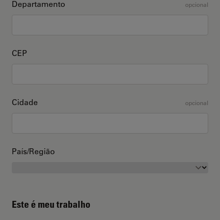
Departamento
opcional
CEP
Cidade
opcional
País/Região
Este é meu trabalho