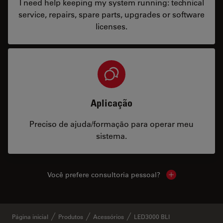
I need help keeping my system running: technical
service, repairs, spare parts, upgrades or software
licenses.
Aplicação
Preciso de ajuda/formação para operar meu
sistema.
Você prefere consultoria pessoal?
Show local cont
Página inicial
Produtos
Acessórios
LED3000 BLI