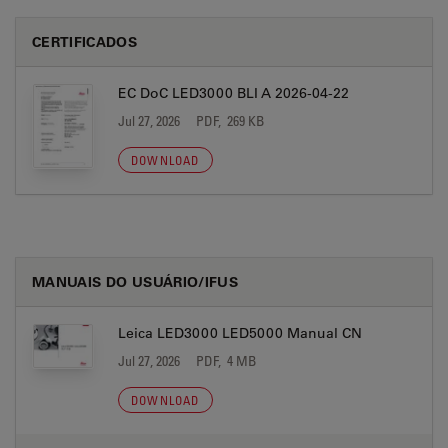
CERTIFICADOS
EC DoC LED3000 BLI A 2026-04-22
Jul 27, 2026
PDF, 269 KB
DOWNLOAD
MANUAIS DO USUÁRIO/IFUS
Leica LED3000 LED5000 Manual CN
Jul 27, 2026
PDF, 4 MB
DOWNLOAD