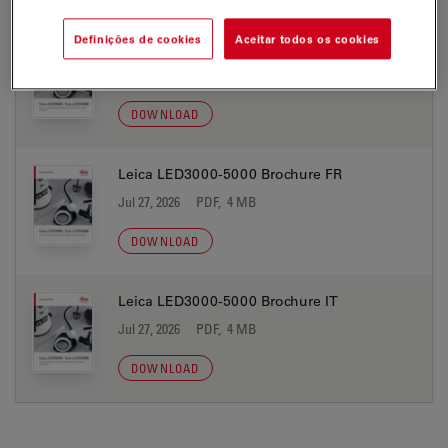
Definições de cookies
Aceitar todos os cookies
Leica LED3000-5000 Brochure ES
Jul 27, 2026
PDF, 4 MB
DOWNLOAD
Leica LED3000-5000 Brochure FR
Jul 27, 2026
PDF, 4 MB
DOWNLOAD
Leica LED3000-5000 Brochure IT
Jul 27, 2026
PDF, 4 MB
DOWNLOAD