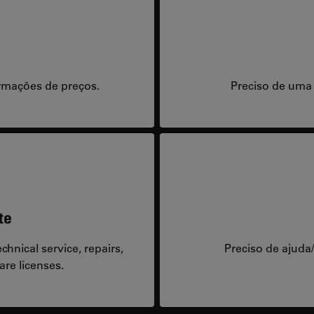
rmações de preços.
Preciso de uma
te
hnical service, repairs,
Preciso de ajuda
are licenses.