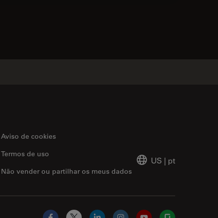
acts
Aviso de cookies
Termos de uso
US
|
pt
Não vender ou partilhar os meus dados