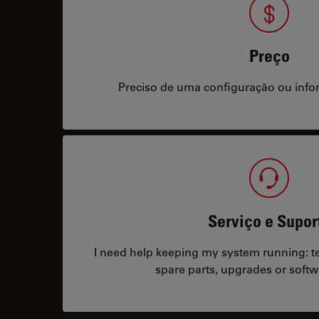
Preço
Preciso de uma configuração ou info
Serviço e Supor
I need help keeping my system running: tec
spare parts, upgrades or softw