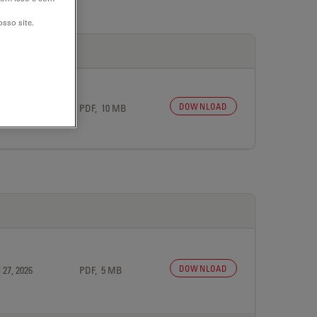
sso site.
DOWNLOAD
 27, 2026
PDF, 10 MB
DOWNLOAD
 27, 2026
PDF, 5 MB