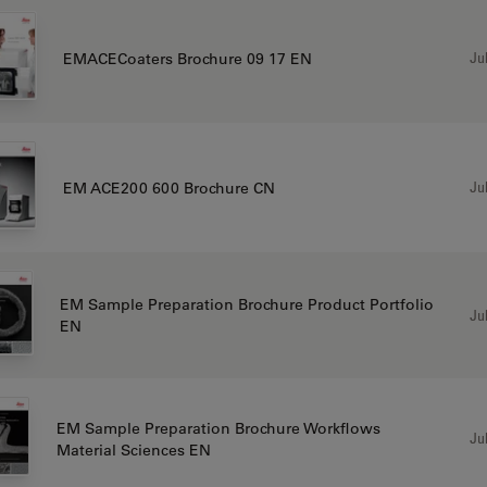
Jul
EMACECoaters Brochure 09 17 EN
Jul
EM ACE200 600 Brochure CN
EM Sample Preparation Brochure Product Portfolio
Jul
EN
EM Sample Preparation Brochure Workflows
Jul
Material Sciences EN