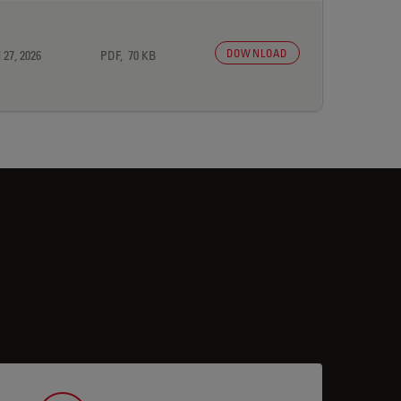
DOWNLOAD
 27, 2026
PDF, 70 KB