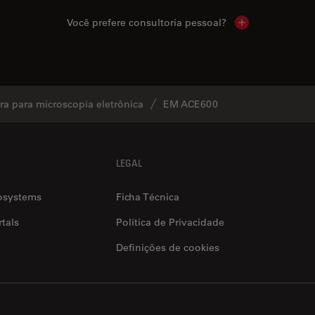
Você prefere consultoria pessoal?
Show local cont
a para microscopia eletrônica
EM ACE600
LEGAL
osystems
Ficha Técnica
tals
Política de Privacidade
Definições de cookies