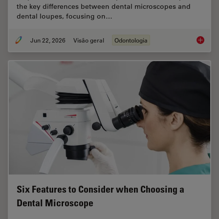
the key differences between dental microscopes and
dental loupes, focusing on…
Jun 22, 2026
Visão geral
Odontologia
Dental L
Six Features to Consider when Choosing a
Dental Microscope