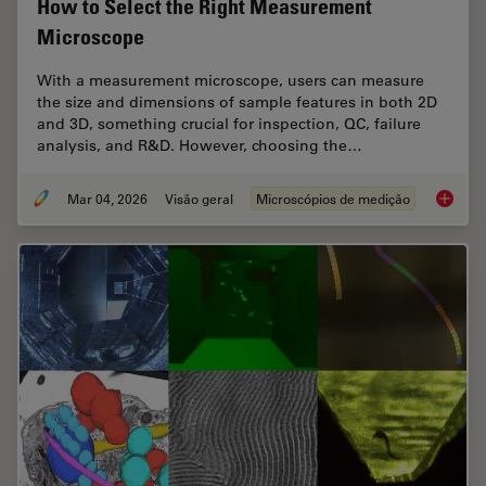
How to Select the Right Measurement
Microscope
With a measurement microscope, users can measure
the size and dimensions of sample features in both 2D
and 3D, something crucial for inspection, QC, failure
analysis, and R&D. However, choosing the…
Mar 04, 2026
Visão geral
Microscópios de medição
How to 