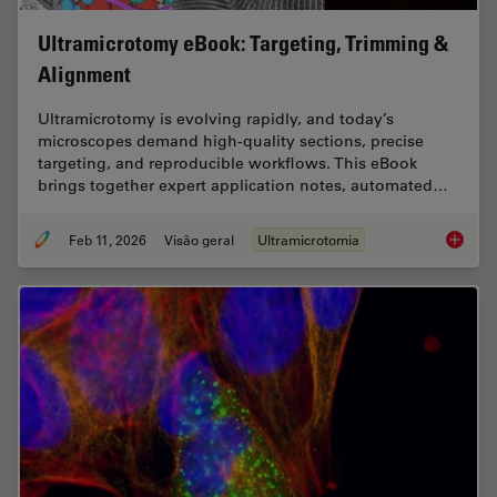
Ultramicrotomy eBook: Targeting, Trimming &
Alignment
Ultramicrotomy is evolving rapidly, and today’s
microscopes demand high‑quality sections, precise
targeting, and reproducible workflows. This eBook
brings together expert application notes, automated…
Feb 11, 2026
Visão geral
Ultramicrotomia
Ultrami