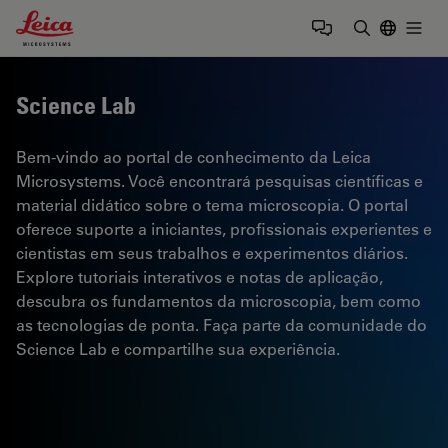
Leica Microsystems Logo
Togg
Insira o te
Science Lab
Bem-vindo ao portal de conhecimento da Leica
Microsystems. Você encontrará pesquisas científicas e
material didático sobre o tema microscopia. O portal
oferece suporte a iniciantes, profissionais experientes e
cientistas em seus trabalhos e experimentos diários.
Explore tutoriais interativos e notas de aplicação,
descubra os fundamentos da microscopia, bem como
as tecnologias de ponta. Faça parte da comunidade do
Science Lab e compartilhe sua experiência.