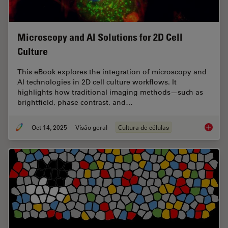
Microscopy and AI Solutions for 2D Cell
Culture
This eBook explores the integration of microscopy and
AI technologies in 2D cell culture workflows. It
highlights how traditional imaging methods—such as
brightfield, phase contrast, and…
Oct 14, 2025
Visão geral
Cultura de células
Microsco