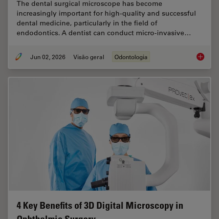
The dental surgical microscope has become
increasingly important for high-quality and successful
dental medicine, particularly in the field of
endodontics. A dentist can conduct micro-invasive…
Jun 02, 2026
Visão geral
Odontologia
Six Fea
4 Key Benefits of 3D Digital Microscopy in