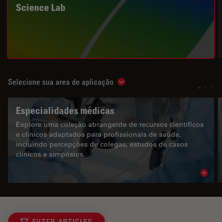
Science Lab
Selecione sua area de aplicação
Show subnavigation
Especialidades médicas
Explore uma coleção abrangente de recursos científicos
e clínicos adaptados para profissionais de saúde,
incluindo percepções de colegas, estudos de casos
clínicos e simpósios.
Read 