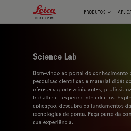
Leica Microsystems Logo
PRODUTOS
APLIC
Science Lab
Bem-vindo ao portal de conhecimento d
pesquisas científicas e material didáti
oferece suporte a iniciantes, profission
trabalhos e experimentos diários. Explor
aplicação, descubra os fundamentos d
tecnologias de ponta. Faça parte da c
sua experiência.