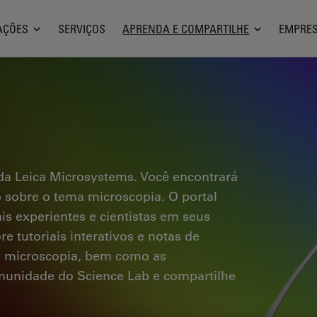
AÇÕES
SERVIÇOS
APRENDA E COMPARTILHE
EMPRE
a Leica Microsystems. Você encontrará
co sobre o tema microscopia. O portal
ais experientes e cientistas em seus
e tutoriais interativos e notas de
a microscopia, bem como as
omunidade do Science Lab e compartilhe