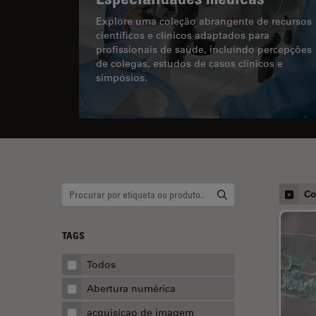
Explore uma coleção abrangente de recursos
científicos e clínicos adaptados para
profissionais de saúde, incluindo percepções
de colegas, estudos de casos clínicos e
simpósios.
Co
TAGS
Todos
Abertura numérica
acquisicao de imagem