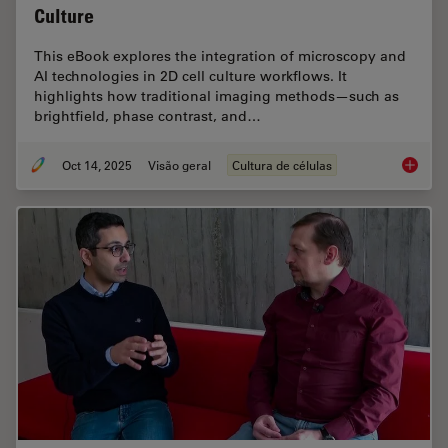
Culture
This eBook explores the integration of microscopy and
AI technologies in 2D cell culture workflows. It
highlights how traditional imaging methods—such as
brightfield, phase contrast, and…
Oct 14, 2025
Visão geral
Cultura de células
Microsco