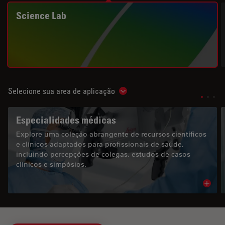
Science Lab
Selecione sua area de aplicação
Show subnavigation
Especialidades médicas
Explore uma coleção abrangente de recursos científicos
e clínicos adaptados para profissionais de saúde,
incluindo percepções de colegas, estudos de casos
clínicos e simpósios.
Read 