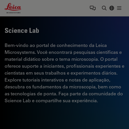
Leica Microsystems Logo
Togg
Insira o te
Science Lab
Bem-vindo ao portal de conhecimento da Leica
Microsystems. Você encontrará pesquisas científicas e
material didático sobre o tema microscopia. O portal
oferece suporte a iniciantes, profissionais experientes e
cientistas em seus trabalhos e experimentos diários.
Explore tutoriais interativos e notas de aplicação,
descubra os fundamentos da microscopia, bem como
as tecnologias de ponta. Faça parte da comunidade do
Science Lab e compartilhe sua experiência.