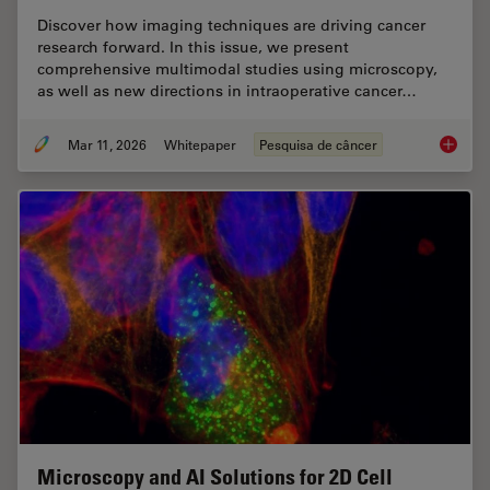
Discover how imaging techniques are driving cancer
research forward. In this issue, we present
comprehensive multimodal studies using microscopy,
as well as new directions in intraoperative cancer…
Mar 11, 2026
Whitepaper
Pesquisa de câncer
Researc
Microscopy and AI Solutions for 2D Cell