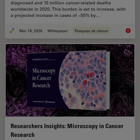
diagnosed and 10 million cancer-related deaths
worldwide in 2020. This burden is set to increase, with
a projected increase in cases of ~55% by…
Mar 16, 2026
Whitepaper
Pesquisa de câncer
History
Researchers Insights: Microscopy in Cancer
Research