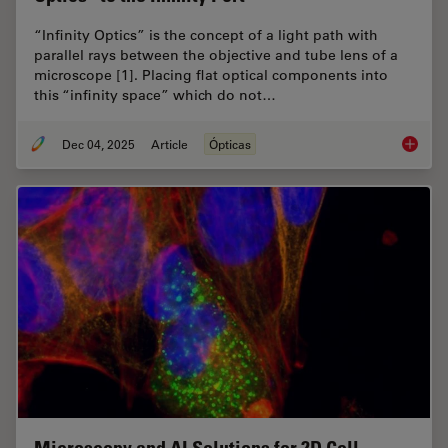
“Infinity Optics” is the concept of a light path with
parallel rays between the objective and tube lens of a
microscope [1]. Placing flat optical components into
this “infinity space” which do not…
Dec 04, 2025
Article
Ópticas
Infinity