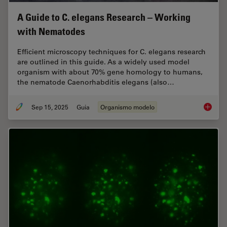
A Guide to C. elegans Research – Working
with Nematodes
Efficient microscopy techniques for C. elegans research
are outlined in this guide. As a widely used model
organism with about 70% gene homology to humans,
the nematode Caenorhabditis elegans (also…
Sep 15, 2025
Guia
Organismo modelo
A Guide