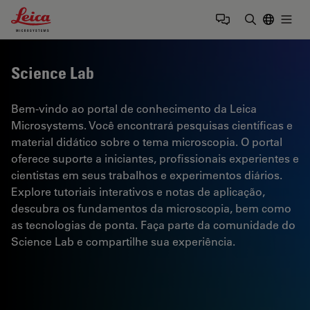
Leica Microsystems Logo
Togg
Insira o te
Science Lab
Bem-vindo ao portal de conhecimento da Leica
Microsystems. Você encontrará pesquisas científicas e
material didático sobre o tema microscopia. O portal
oferece suporte a iniciantes, profissionais experientes e
cientistas em seus trabalhos e experimentos diários.
Explore tutoriais interativos e notas de aplicação,
descubra os fundamentos da microscopia, bem como
as tecnologias de ponta. Faça parte da comunidade do
Science Lab e compartilhe sua experiência.