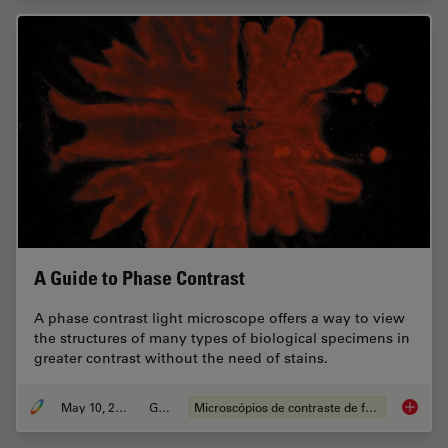
A Guide to Phase Contrast
A phase contrast light microscope offers a way to view
the structures of many types of biological specimens in
greater contrast without the need of stains.
May 10, 2021
Guia
Microscópios de contraste de fases
A Guide