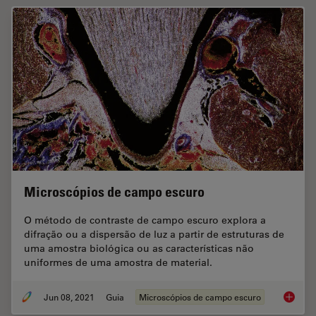
Microscópios de campo escuro
O método de contraste de campo escuro explora a
difração ou a dispersão de luz a partir de estruturas de
uma amostra biológica ou as características não
uniformes de uma amostra de material.
Jun 08, 2021
Guia
Microscópios de campo escuro
Microsc